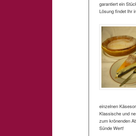
garantiert ein Stü
Lösung findet Ihr 
einzelnen Käsesort
Klassische und ne
zum krönenden Abs
Sünde Wert!