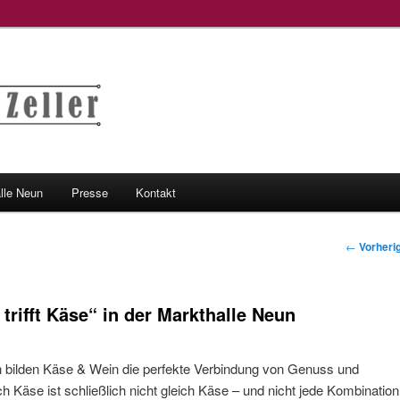
lle Neun
Presse
Kontakt
hseln
Beitrags-
←
Vorheri
 trifft Käse“ in der Markthalle Neun
n bilden Käse & Wein die perfekte Verbindung von Genuss und
 Käse ist schließlich nicht gleich Käse – und nicht jede Kombination